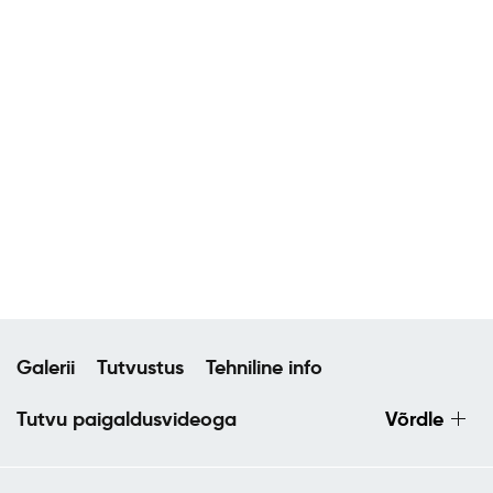
Galerii
Tutvustus
Tehniline info
Tutvu paigaldusvideoga
Võrdle