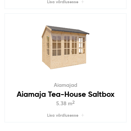
Lisa võrdlusesse
Aiamajad
Aiamaja Tea-House Saltbox
2
5.38 m
Lisa võrdlusesse