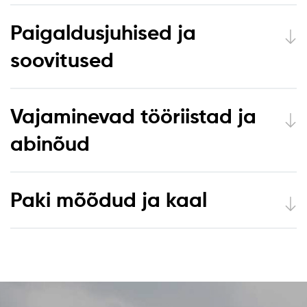
Paigaldusjuhised ja
soovitused
Vajaminevad tööriistad ja
abinõud
Paki mõõdud ja kaal