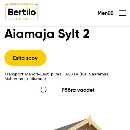
Menüü
Sulge
Aiamaja Sylt 2
Esita soov
Transport Mandri-Eesti piires TASUTA (k.a. Saaremaa,
Muhumaa ja Hiiumaa)
Pööra vaadet