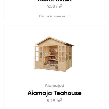
2
9.58 m
Lisa võrdlusesse
Aiamajad
Aiamaja Teahouse
2
5.29 m