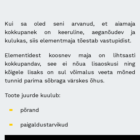
Kui sa oled seni arvanud, et aiamaja
kokkupanek on keeruline, aeganõudev ja
kulukas, siis elementmaja tõestab vastupidist.
Elementidest koosnev maja on lihtsasti
kokkupandav, see ei nõua lisaoskusi ning
kõigele lisaks on sul võimalus veeta mõned
tunnid parima sõbraga värskes õhus.
Toote juurde kuulub:
põrand
paigaldustarvikud