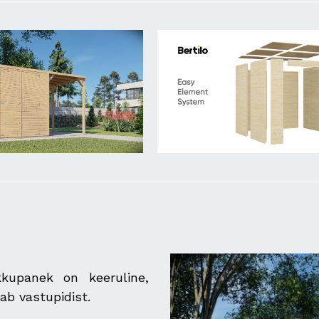
kupanek on keeruline,
ab vastupidist.