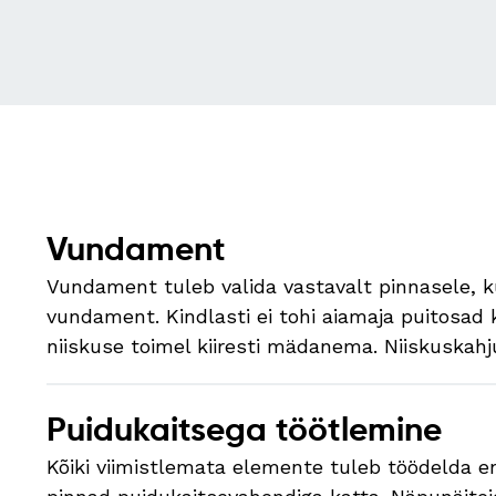
Vundament
Vundament tuleb valida vastavalt pinnasele, k
vundament. Kindlasti ei tohi aiamaja puitosad
niiskuse toimel kiiresti mädanema. Niiskuska
Puidukaitsega töötlemine
Kõiki viimistlemata elemente tuleb töödelda e