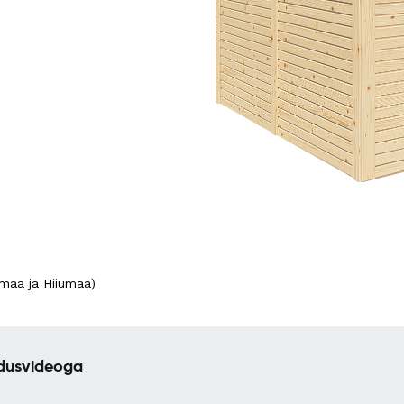
maa ja Hiiumaa)
ldusvideoga