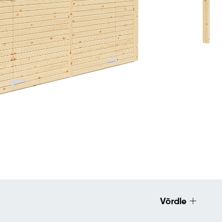
Võrdle