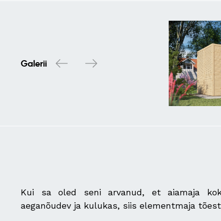
Galerii
Kui sa oled seni arvanud, et aiamaja kok
aeganõudev ja kulukas, siis elementmaja tõest