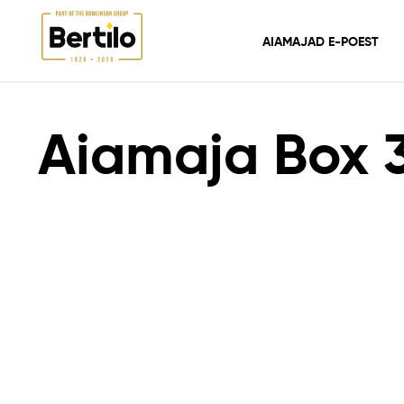
AIAMAJAD E-POEST
AIAMAJAD E-POEST
AIAMAJAD
GERMAN
AIAMAJA BOX 3 PLUS
Aiamaja Box 