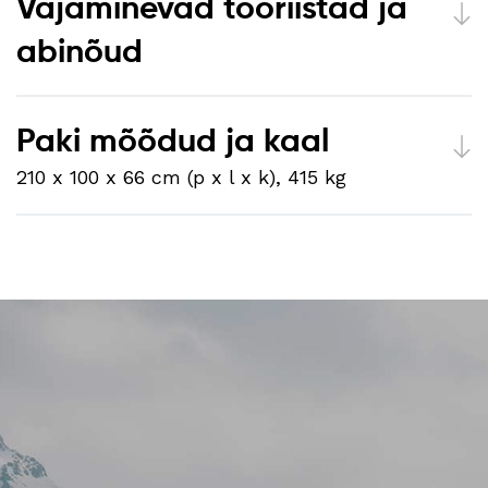
Vajaminevad tööriistad ja
abinõud
Paki mõõdud ja kaal
210 x 100 x 66 cm (p x l x k), 415 kg