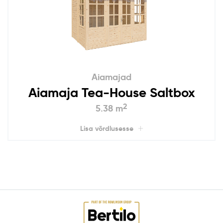
Aiamajad
Aiamaja Tea-House Saltbox
2
5.38 m
Lisa võrdlusesse