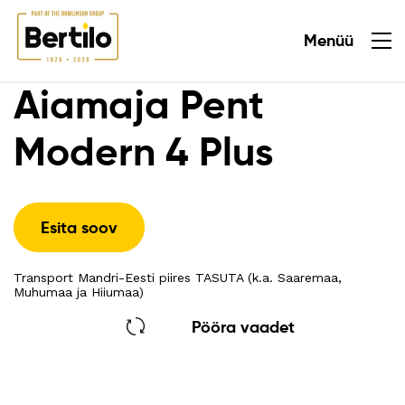
Menüü
Sulge
Aiamaja Pent
Modern 4 Plus
Esita soov
Transport Mandri-Eesti piires TASUTA (k.a. Saaremaa,
Muhumaa ja Hiiumaa)
Pööra vaadet