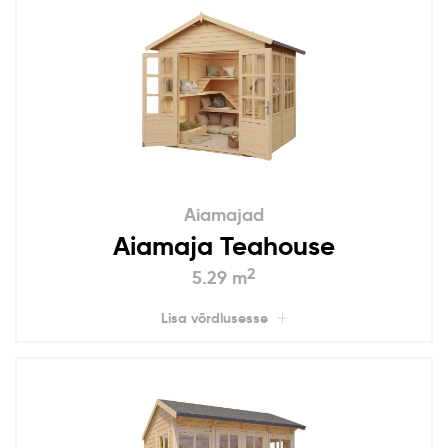
Aiamajad
Aiamaja Teahouse
2
5.29 m
Lisa võrdlusesse