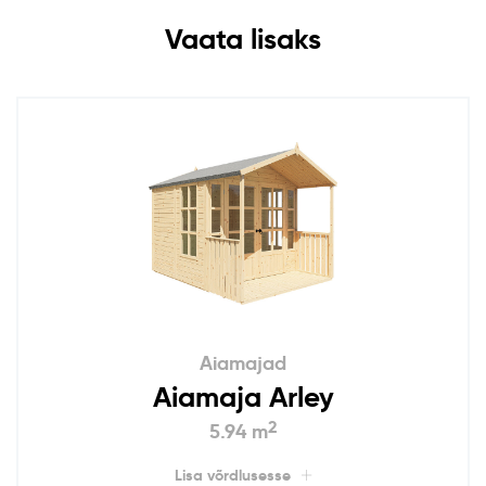
Vaata lisaks
Aiamajad
Aiamaja Arley
2
5.94 m
Lisa võrdlusesse