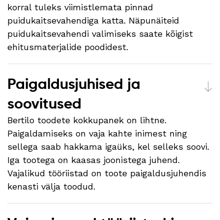
korral tuleks viimistlemata pinnad
puidukaitsevahendiga katta. Näpunäiteid
puidukaitsevahendi valimiseks saate kõigist
ehitusmaterjalide poodidest.
Paigaldusjuhised ja
soovitused
Bertilo toodete kokkupanek on lihtne.
Paigaldamiseks on vaja kahte inimest ning
sellega saab hakkama igaüks, kel selleks soovi.
Iga tootega on kaasas joonistega juhend.
Vajalikud tööriistad on toote paigaldusjuhendis
kenasti välja toodud.