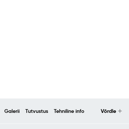
Galerii
Tutvustus
Tehniline info
Võrdle