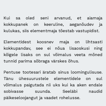
Kui sa oled seni arvanud, et aiamaja
kokkupanek on keeruline, aeganõudev ja
kulukas, siis elementmaja tõestab vastupidist.
Elementidest koosnev maja on lihtsasti
kokkupandav, see ei nõua lisaoskusi ning
kõigele lisaks on sul võimalus veeta mõned
tunnid parima sõbraga värskes õhus.
Pentuse tootesari äratab sinus loomingulisuse.
Tänu ühesuurustele elementidele on sul
võimalus paigutada nii uks kui ka aken endale
sobivasse suunda. Seeläbi naudid
päikeseloojangut ja vaadet rohelusse.