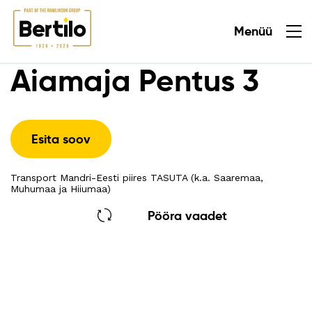
Menüü
Sulge
Aiamaja Pentus 3
Esita soov
Transport Mandri-Eesti piires TASUTA (k.a. Saaremaa,
Muhumaa ja Hiiumaa)
Pööra vaadet