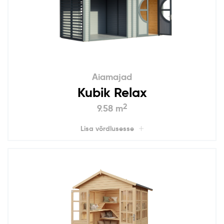
Aiamajad
Kubik Relax
2
9.58 m
Lisa võrdlusesse