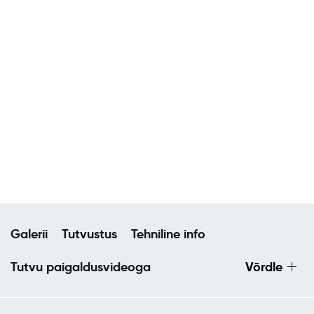
Galerii
Tutvustus
Tehniline info
Tutvu paigaldusvideoga
Võrdle