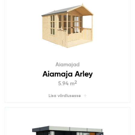
Aiamajad
Aiamaja Arley
2
5.94 m
Lisa võrdlusesse