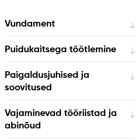
Vundament
Puidukaitsega töötlemine
Paigaldusjuhised ja
soovitused
Vajaminevad tööriistad ja
abinõud