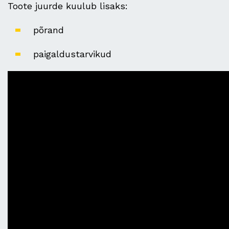
Toote juurde kuulub lisaks:
põrand
paigaldustarvikud