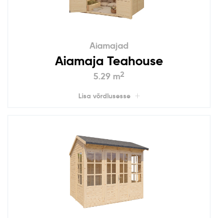
Aiamajad
Aiamaja Teahouse
2
5.29 m
Lisa võrdlusesse