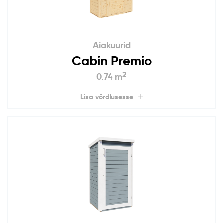
Aiakuurid
Cabin Premio
2
0.74 m
Lisa võrdlusesse