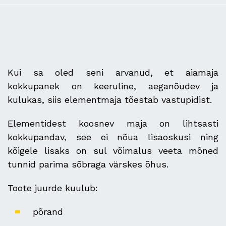
Kui sa oled seni arvanud, et aiamaja
kokkupanek on keeruline, aeganõudev ja
kulukas, siis elementmaja tõestab vastupidist.
Elementidest koosnev maja on lihtsasti
kokkupandav, see ei nõua lisaoskusi ning
kõigele lisaks on sul võimalus veeta mõned
tunnid parima sõbraga värskes õhus.
Toote juurde kuulub:
põrand