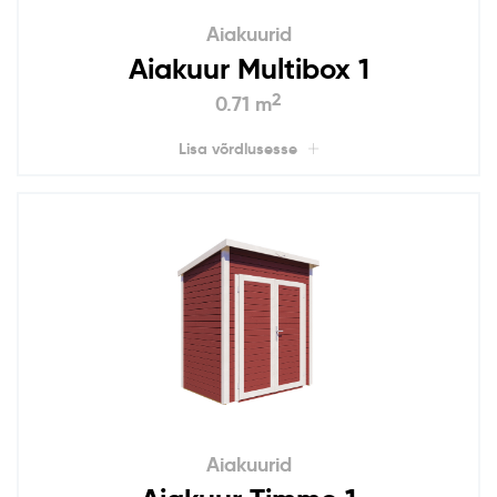
Aiakuurid
Aiakuur Multibox 1
2
0.71 m
Lisa võrdlusesse
Aiakuurid