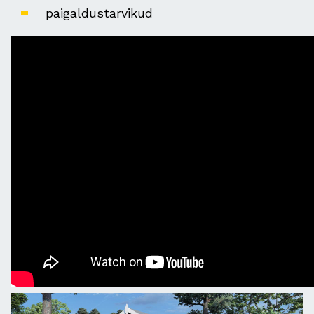
paigaldustarvikud