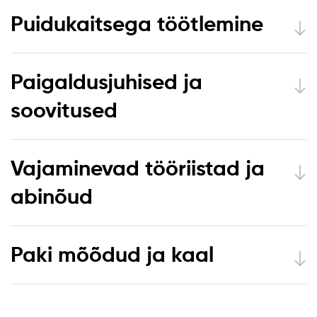
Puidukaitsega töötlemine
Paigaldusjuhised ja
soovitused
Vajaminevad tööriistad ja
abinõud
Paki mõõdud ja kaal