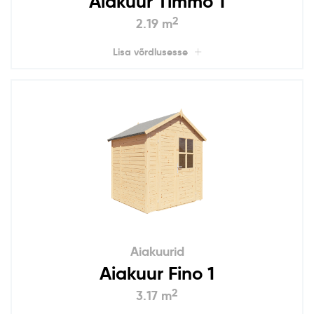
Aiakuur Timmo 1
2
2.19 m
Lisa võrdlusesse
Aiakuurid
Aiakuur Fino 1
2
3.17 m