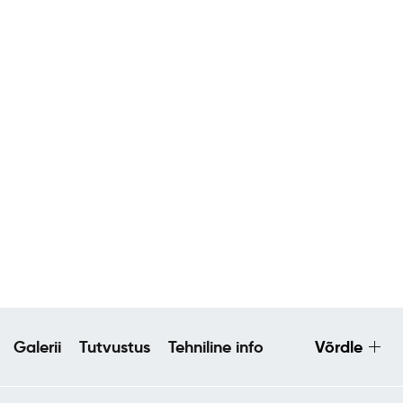
Galerii
Tutvustus
Tehniline info
Võrdle