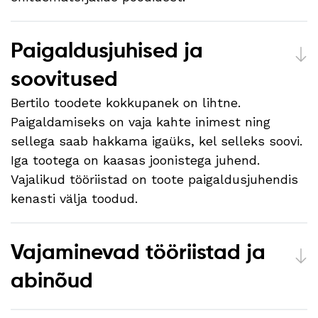
Paigaldusjuhised ja
soovitused
Bertilo toodete kokkupanek on lihtne.
Paigaldamiseks on vaja kahte inimest ning
sellega saab hakkama igaüks, kel selleks soovi.
Iga tootega on kaasas joonistega juhend.
Vajalikud tööriistad on toote paigaldusjuhendis
kenasti välja toodud.
Vajaminevad tööriistad ja
abinõud