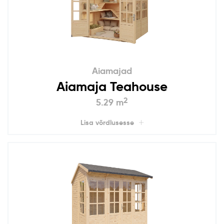
Aiamajad
Aiamaja Teahouse
2
5.29 m
Lisa võrdlusesse