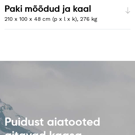
Paki mõõdud ja kaal
210 x 100 x 48 cm (p x l x k), 276 kg
Puidust aiatooted