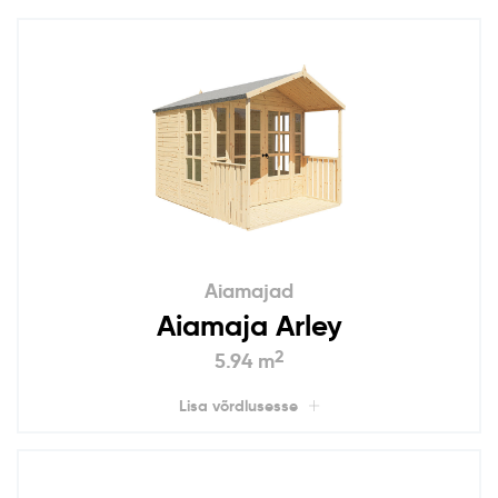
Aiamajad
Aiamaja Arley
2
5.94 m
Lisa võrdlusesse