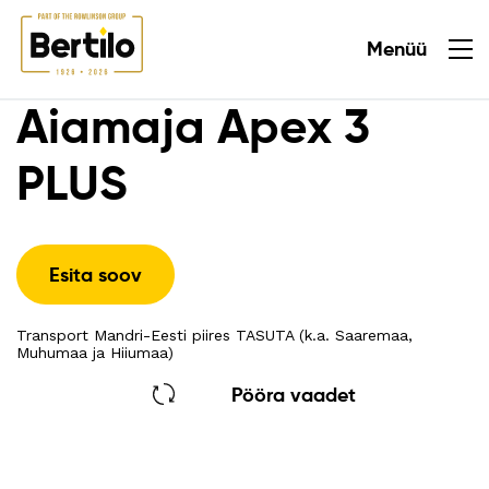
Menüü
Sulge
Aiamaja Apex 3
PLUS
Esita soov
Transport Mandri-Eesti piires TASUTA (k.a. Saaremaa,
Muhumaa ja Hiiumaa)
Pööra vaadet