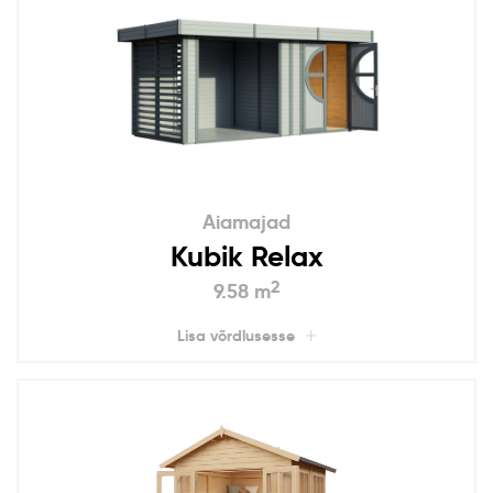
Aiamajad
Kubik Relax
2
9.58 m
Lisa võrdlusesse